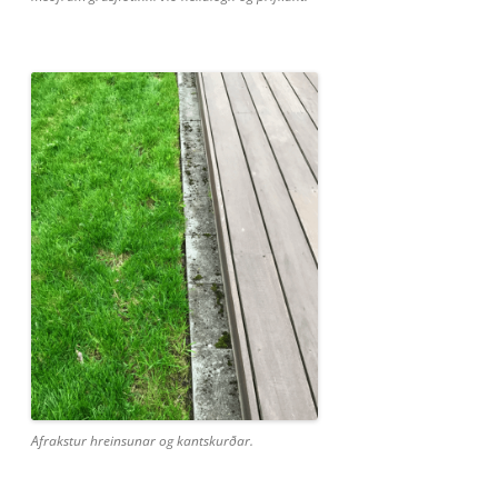
Afrakstur hreinsunar og kantskurðar.